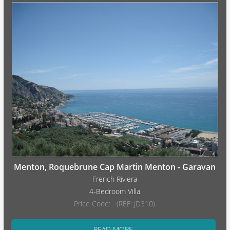
Menton, Roquebrune Cap Martin Menton - Garavan
French Riviera
4-Bedroom Villa
Price Code:
I
(REF: JD310)
READ MORE