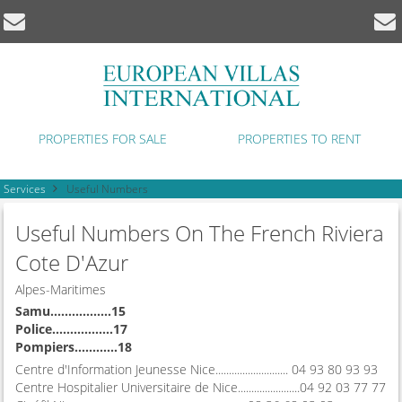
PROPERTIES FOR SALE
PROPERTIES TO RENT
Services
Useful Numbers
Useful Numbers On The French Riviera
Cote D'Azur
Alpes-Maritimes
Samu.................15
Police.................17
Pompiers............18
Centre d'Information Jeunesse Nice........................... 04 93 80 93 93
Centre Hospitalier Universitaire de Nice.......................04 92 03 77 77