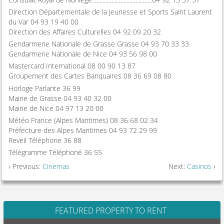
Direction Départementale de la Jeunesse et Sports Saint Laurent
du Var 04 93 19 40 00
Direction des Affaires Culturelles 04 92 09 20 32
Gendarmerie Nationale de Grasse Grasse 04 93 70 33 33
Gendarmerie Nationale de Nice 04 93 56 98 00
Mastercard International 08 00 90 13 87
Groupement des Cartes Banquaires 08 36 69 08 80
Horloge Parlante 36 99
Mairie de Grasse 04 93 40 32 00
Mairie de Nice 04 97 13 20 00
Météo France (Alpes Maritimes) 08 36 68 02 34
Préfecture des Alpes Maritimes 04 93 72 29 99
Reveil Téléphone 36 88
Télégramme Téléphoné 36 55
‹ Previous:
Cinemas
Next:
Casinos
›
FEATURED PROPERTY TO RENT